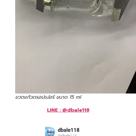
ขวดแก้วดรอปเปอร์ ขนาด 15 ml
LINE : @dbale118