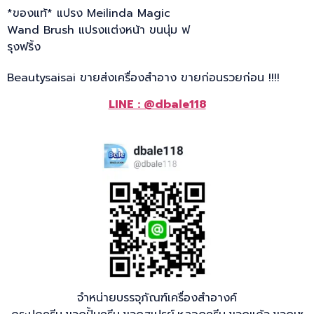
*ของแท้* แปรง Meilinda Magic
Wand Brush แปรงแต่งหน้า ขนนุ่ม ฟ
รุงฟริ้ง
Beautysaisai ขายส่งเครื่องสำอาง ขายก่อนรวยก่อน !!!!
LINE : @dbale118
จำหน่ายบรรจุภัณฑ์เครื่องสำอางค์