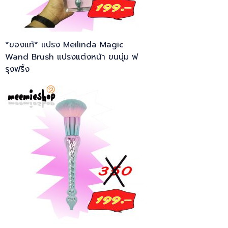
*ของแท้* แปรง Meilinda Magic
Wand Brush แปรงแต่งหน้า ขนนุ่ม ฟ
รุงฟริ้ง