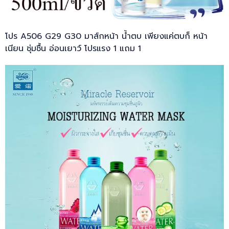
โปร A506 G29 G30 มาส์กหน้า น้ำตบ เพียงแค่ตบก็ หน้า
เนียน ชุ่มชื้น อ่อนเยาว์ โปรแรง 1 แถม 1