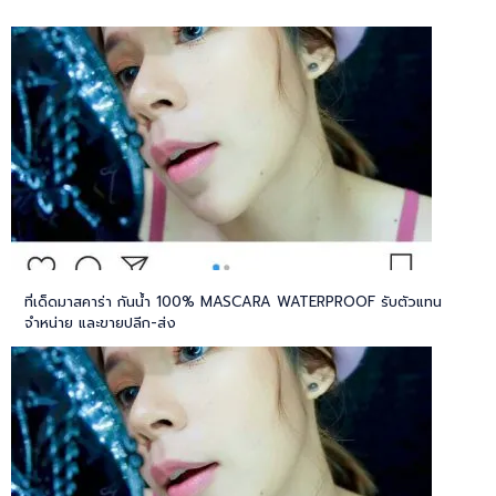
ที่เด็ดมาสคาร่า กันน้ำ 100% MASCARA WATERPROOF รับตัวแทน
จำหน่าย และขายปลีก-ส่ง