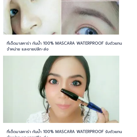
ที่เด็ดมาสคาร่า กันน้ำ 100% MASCARA WATERPROOF รับตัวแทน
จำหน่าย และขายปลีก-ส่ง
ที่เด็ดมาสคาร่า กันน้ำ 100% MASCARA WATERPROOF รับตัวแทน