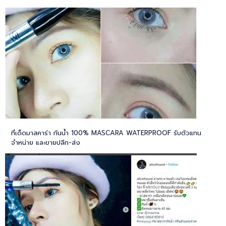
ที่เด็ดมาสคาร่า กันน้ำ 100% MASCARA WATERPROOF รับตัวแทน
จำหน่าย และขายปลีก-ส่ง