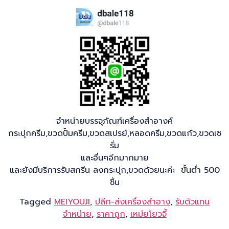
จำหน่ายบรรจุภัณฑ์เครื่องสำอางค์
กระปุกครีม,ขวดปั้มครีม,ขวดสเปรย์,หลอดครีม,ขวดแก้ว,ขวดเซ
รั่ม
และอื่นๆอีกมากมาย
และยังมีบริการรับสกรีน ลงกระปุก,ขวดด้วยนะค่ะ ขั้นต่ำ 500
ชิ้น
Tagged
MEIYOUJI
,
ปลีก-ส่งเครื่องสำอาง
,
รับตัวแทน
จำหน่าย
,
ราคาถูก
,
เหม่ยโยวจี้