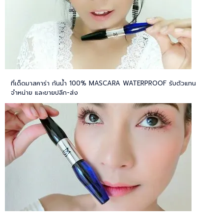
ที่เด็ดมาสคาร่า กันน้ำ 100% MASCARA WATERPROOF รับตัวแทน
จำหน่าย และขายปลีก-ส่ง