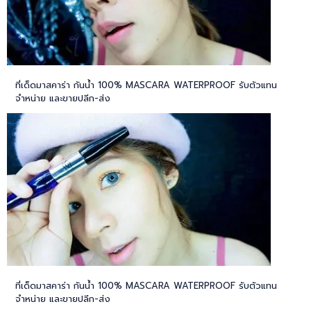
ที่เด็ดมาสคาร่า กันน้ำ 100% MASCARA WATERPROOF รับตัวแทน
จำหน่าย และขายปลีก-ส่ง
ที่เด็ดมาสคาร่า กันน้ำ 100% MASCARA WATERPROOF รับตัวแทน
จำหน่าย และขายปลีก-ส่ง