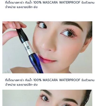
ที่เด็ดมาสคาร่า กันน้ำ 100% MASCARA WATERPROOF รับตัวแทน
จำหน่าย และขายปลีก-ส่ง
ที่เด็ดมาสคาร่า กันน้ำ 100% MASCARA WATERPROOF รับตัวแทน
จำหน่าย และขายปลีก-ส่ง