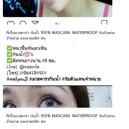
ที่เด็ดมาสคาร่า กันน้ำ 100% MASCARA WATERPROOF รับตัวแทน
จำหน่าย และขายปลีก-ส่ง
ที่เด็ดมาสคาร่า กันน้ำ 100% MASCARA WATERPROOF รับตัวแทน
จำหน่าย และขายปลีก-ส่ง