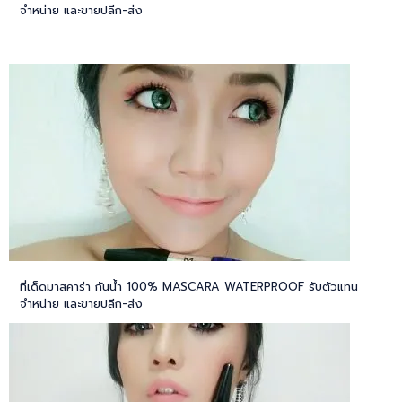
จำหน่าย และขายปลีก-ส่ง
ที่เด็ดมาสคาร่า กันน้ำ 100% MASCARA WATERPROOF รับตัวแทน
จำหน่าย และขายปลีก-ส่ง