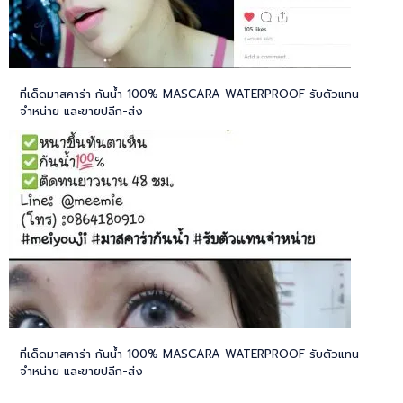
ที่เด็ดมาสคาร่า กันน้ำ 100% MASCARA WATERPROOF รับตัวแทน
จำหน่าย และขายปลีก-ส่ง
ที่เด็ดมาสคาร่า กันน้ำ 100% MASCARA WATERPROOF รับตัวแทน
จำหน่าย และขายปลีก-ส่ง