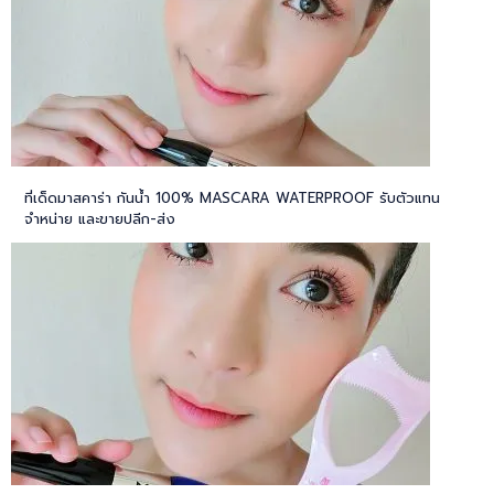
ที่เด็ดมาสคาร่า กันน้ำ 100% MASCARA WATERPROOF รับตัวแทน
จำหน่าย และขายปลีก-ส่ง