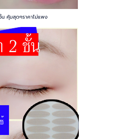
้น คุ้มสุดๆราคาไม่แพง