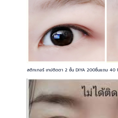
สติกเกอร์ เทปติดตา 2 ชั้น DIYA 200ชิ้นแถม 40 ชิ