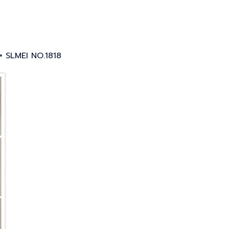
++ SLMEI NO.1818