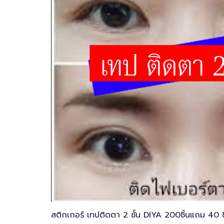
สติกเกอร์ เทปติดตา 2 ชั้น DIYA 200ชิ้นแถม 40 ชิ