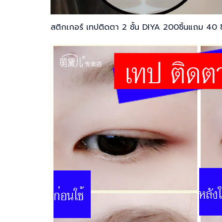
สติกเกอร์ เทปติดตา 2 ชั้น DIYA 200ชิ้นแถม 40 ชิ