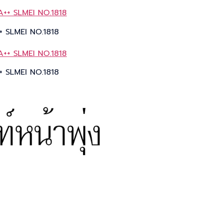
++ SLMEI NO.1818
++ SLMEI NO.1818