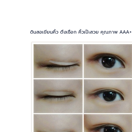
ดินสอเขียนคิ้ว ดึงเชือก คิ้วเป๊ะสวย คุณภาพ AAA