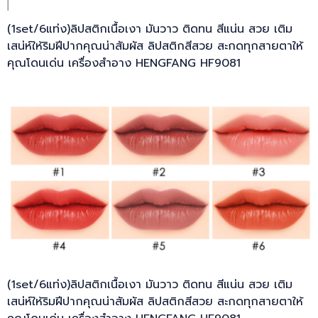
(1set/6แท่ง)ลิปสติกเนื้อเงา มันวาว ติดทน สีแน่น สวย เติม
เสน่ห์ให้ริมฝีปากคุณน่าสัมผัส ลิปสติกสีสวย สะกดทุกสายตาให้
คุณโดนเด่น เครื่องสำอาง HENGFANG HF9081
(1set/6แท่ง)ลิปสติกเนื้อเงา มันวาว ติดทน สีแน่น สวย เติม
เสน่ห์ให้ริมฝีปากคุณน่าสัมผัส ลิปสติกสีสวย สะกดทุกสายตาให้