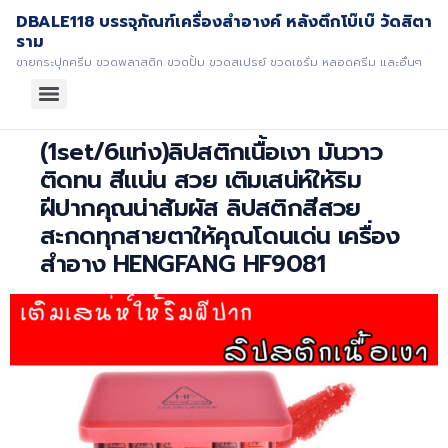
DBALE118 บรรจุภัณฑ์เครื่องสำอางค์ หลังตึกโบ๊เบ๊ วัดสิตา
ราม
ขายกระปุกครีม ขวดพลาสติก ขวดปั้ม ขวดสเปรย์ ขวดเซรั่ม หลอดครีม และอื่นๆ
(1set/6แท่ง)ลิปสติกเนื้อเงา มันวาว
ติดทน สีแน่น สวย เติมเสน่ห์ให้ริม
ฝีปากคุณน่าสัมผัส ลิปสติกสีสวย
สะกดทุกสายตาให้คุณโดนเด่น เครื่อง
สำอาง HENGFANG HF9081