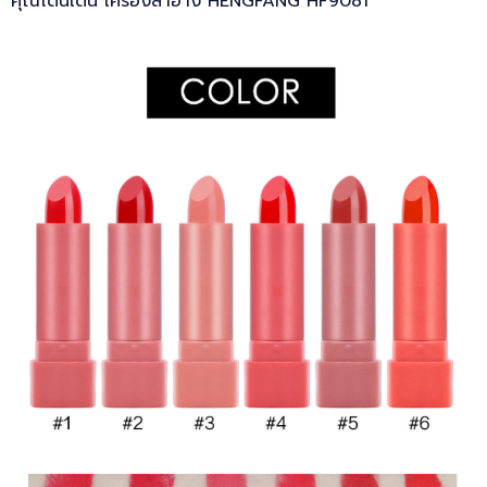
คุณโดนเด่น เครื่องสำอาง HENGFANG HF9081