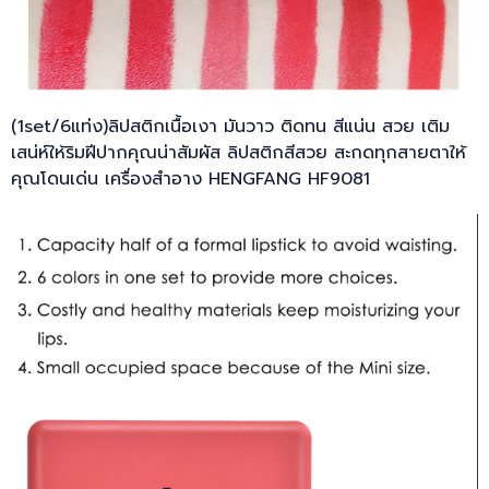
(1set/6แท่ง)ลิปสติกเนื้อเงา มันวาว ติดทน สีแน่น สวย เติม
เสน่ห์ให้ริมฝีปากคุณน่าสัมผัส ลิปสติกสีสวย สะกดทุกสายตาให้
คุณโดนเด่น เครื่องสำอาง HENGFANG HF9081