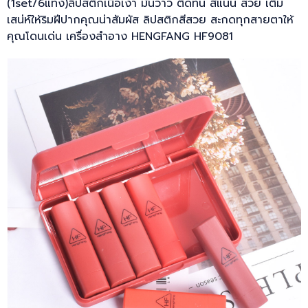
(1set/6แท่ง)ลิปสติกเนื้อเงา มันวาว ติดทน สีแน่น สวย เติม
เสน่ห์ให้ริมฝีปากคุณน่าสัมผัส ลิปสติกสีสวย สะกดทุกสายตาให้
คุณโดนเด่น เครื่องสำอาง HENGFANG HF9081