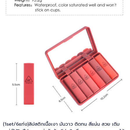
(1set/6แท่ง)ลิปสติกเนื้อเงา มันวาว ติดทน สีแน่น สวย เติม