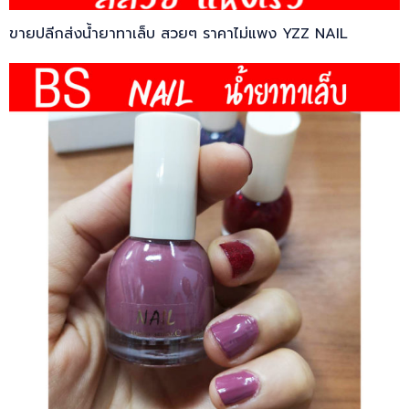
ขายปลีกส่งน้ำยาทาเล็บ สวยๆ ราคาไม่แพง YZZ NAIL