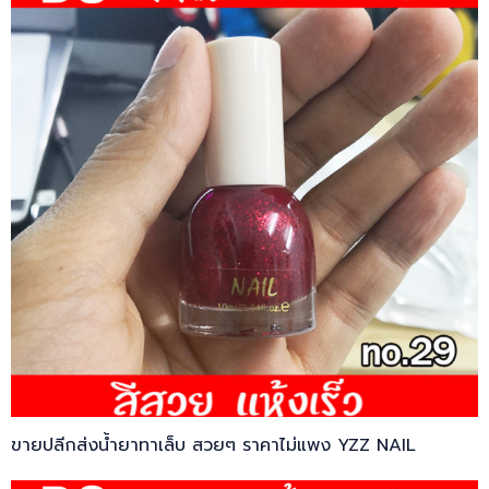
ขายปลีกส่งน้ำยาทาเล็บ สวยๆ ราคาไม่แพง YZZ NAIL