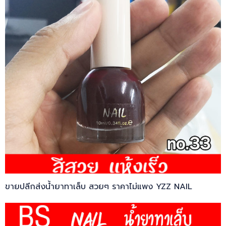
ขายปลีกส่งน้ำยาทาเล็บ สวยๆ ราคาไม่แพง YZZ NAIL