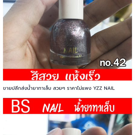
ขายปลีกส่งน้ำยาทาเล็บ สวยๆ ราคาไม่แพง YZZ NAIL