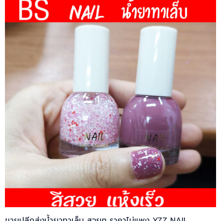
ขายปลีกส่งน้ำยาทาเล็บ สวยๆ ราคาไม่แพง YZZ NAIL