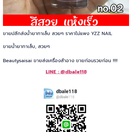
ขายปลีกส่งน้ำยาทาเล็บ สวยๆ ราคาไม่แพง YZZ NAIL
ขายน้ำยาทาเล็บ, สวยๆ
Beautysaisai ขายส่งเครื่องสำอาง ขายก่อนรวยก่อน !!!!
LINE : @dbale118