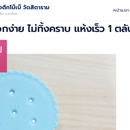
ตึกโบ๊เบ๊ วัดสิตาราม
หน้าแรก
ีม และอื่นๆ
กง่าย ไม่ทิ้งคราบ แห้งเร็ว 1 ตลั