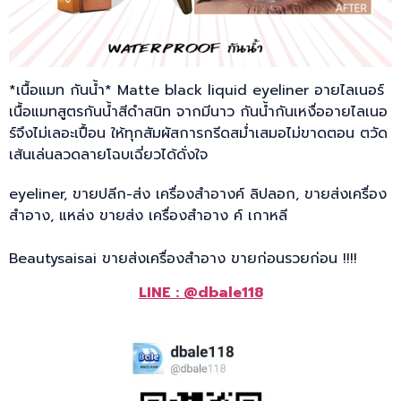
*เนื้อแมท กันน้ำ* Matte black liquid eyeliner อายไลเนอร์
เนื้อแมทสูตรกันน้ำสีดำสนิท จากมีนาว กันน้ำกันเหงื่ออายไลเนอ
ร์จึงไม่เลอะเปื้อน ให้ทุกสัมผัสการกรีดสม่ำเสมอไม่ขาดตอน ตวัด
เส้นเล่นลวดลายโฉบเฉี่ยวได้ดั่งใจ
eyeliner, ขายปลีก-ส่ง เครื่องสำอางค์ ลิปลอก, ขายส่งเครื่อง
สำอาง, แหล่ง ขายส่ง เครื่องสำอาง ค์ เกาหลี
Beautysaisai ขายส่งเครื่องสำอาง ขายก่อนรวยก่อน !!!!
LINE : @dbale118