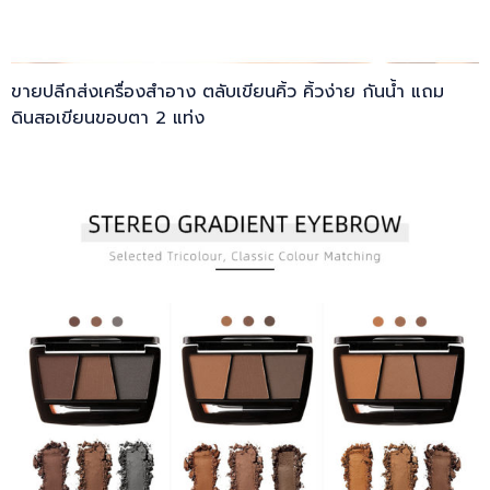
ขายปลีกส่งเครื่องสำอาง ตลับเขียนคิ้ว คิ้วง่าย กันน้ำ แถม
ดินสอเขียนขอบตา 2 แท่ง