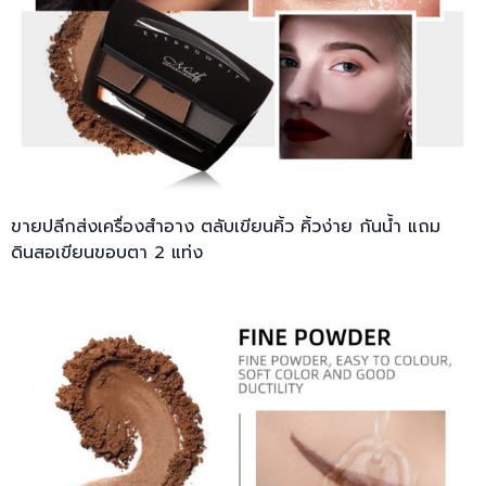
ขายปลีกส่งเครื่องสำอาง ตลับเขียนคิ้ว คิ้วง่าย กันน้ำ แถม
ดินสอเขียนขอบตา 2 แท่ง