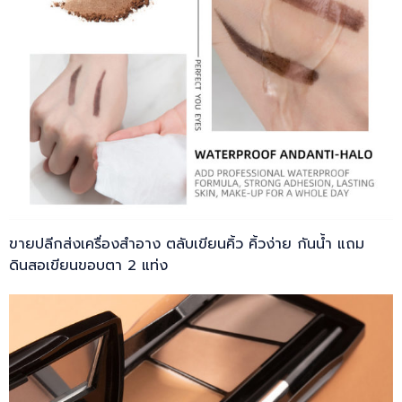
ขายปลีกส่งเครื่องสำอาง ตลับเขียนคิ้ว คิ้วง่าย กันน้ำ แถม
ดินสอเขียนขอบตา 2 แท่ง