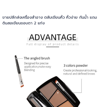
ขายปลีกส่งเครื่องสำอาง ตลับเขียนคิ้ว คิ้วง่าย กันน้ำ แถม
ดินสอเขียนขอบตา 2 แท่ง