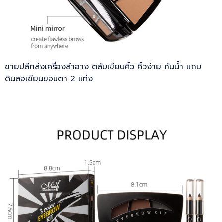
ขายปลีกส่งเครื่องสำอาง ตลับเขียนคิ้ว คิ้วง่าย กันน้ำ แถม
ดินสอเขียนขอบตา 2 แท่ง