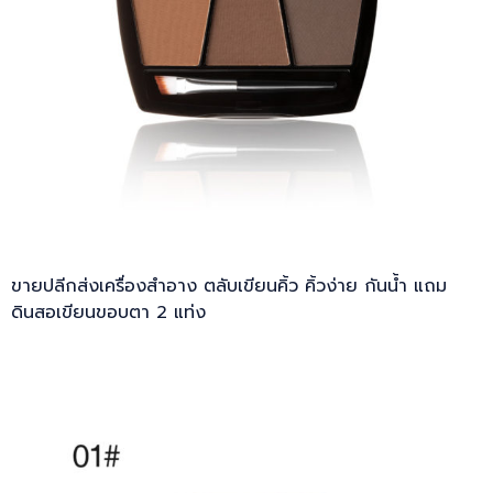
ขายปลีกส่งเครื่องสำอาง ตลับเขียนคิ้ว คิ้วง่าย กันน้ำ แถม
ดินสอเขียนขอบตา 2 แท่ง