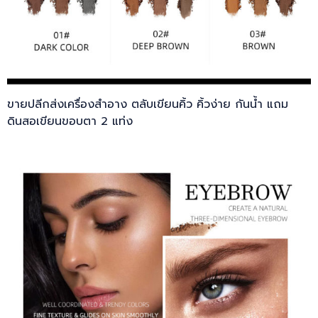
ขายปลีกส่งเครื่องสำอาง ตลับเขียนคิ้ว คิ้วง่าย กันน้ำ แถม
ดินสอเขียนขอบตา 2 แท่ง