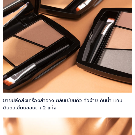
ขายปลีกส่งเครื่องสำอาง ตลับเขียนคิ้ว คิ้วง่าย กันน้ำ แถม
ดินสอเขียนขอบตา 2 แท่ง