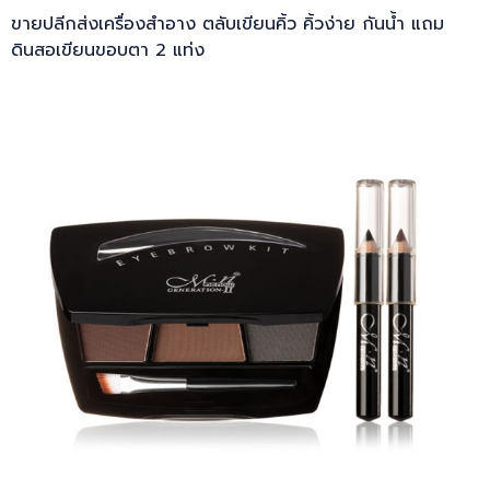
ขายปลีกส่งเครื่องสำอาง ตลับเขียนคิ้ว คิ้วง่าย กันน้ำ แถม
ดินสอเขียนขอบตา 2 แท่ง