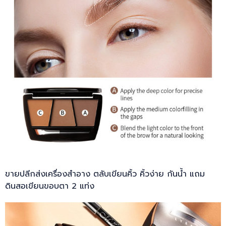
ขายปลีกส่งเครื่องสำอาง ตลับเขียนคิ้ว คิ้วง่าย กันน้ำ แถม
ดินสอเขียนขอบตา 2 แท่ง