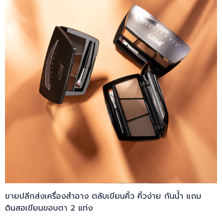
ขายปลีกส่งเครื่องสำอาง ตลับเขียนคิ้ว คิ้วง่าย กันน้ำ แถม
ดินสอเขียนขอบตา 2 แท่ง