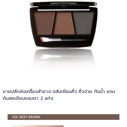
ขายปลีกส่งเครื่องสำอาง ตลับเขียนคิ้ว คิ้วง่าย กันน้ำ แถม
ดินสอเขียนขอบตา 2 แท่ง