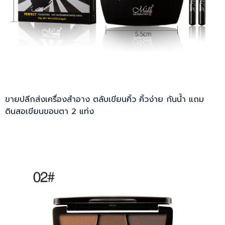
ขายปลีกส่งเครื่องสำอาง ตลับเขียนคิ้ว คิ้วง่าย กันน้ำ แถม
ดินสอเขียนขอบตา 2 แท่ง