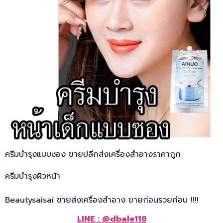
ครีมบำรุงแบบซอง ขายปลีกส่งเครื่องสำอางราคาถูก
ครีมบำรุงผิวหน้า
Beautysaisai ขายส่งเครื่องสำอาง ขายก่อนรวยก่อน !!!!
LINE : @dbale118