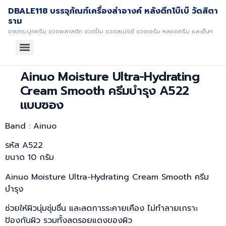
DBALE118 บรรจุภัณฑ์เครื่องสำอางค์ หลังตึกโบ๊เบ๊ วัดสิตา
ราม
ขายกระปุกครีม ขวดพลาสติก ขวดปั้ม ขวดสเปรย์ ขวดเซรั่ม หลอดครีม และอื่นๆ
Ainuo Moisture Ultra-Hydrating
Cream Smooth ครีมบำรุง A522
แบบซอง
Band : Ainuo
รหัส A522
ขนาด 10 กรัม
Ainuo Moisture Ultra-Hydrating Cream Smooth ครีม
บำรุง
ช่วยให้ผิวนุ่มชุ่มชื่น และลดการระคายเคือง ไม่ทำลายเกราะ
ป้องกันผิว รวมทั้งลดรอยแดงของผิว