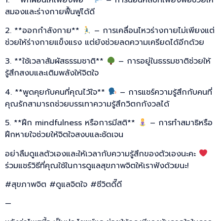
สมองและร่างกายฟื้นฟูได้ดี
2. **ออกกำลังกาย**
– การเคลื่อนไหวร่างกายไม่เพียงแต่
ช่วยให้ร่างกายแข็งแรง แต่ยังช่วยลดความเครียดได้อีกด้วย
3. **ใช้เวลาสัมผัสธรรมชาติ**
– การอยู่ในธรรมชาติช่วยให้
รู้สึกสงบและเติมพลังให้จิตใจ
4. **พูดคุยกับคนที่คุณไว้ใจ**
– การแชร์ความรู้สึกกับคนที่
คุณรักสามารถช่วยบรรเทาความรู้สึกวิตกกังวลได้
5. **ฝึก mindfulness หรือการมีสติ**
– การทำสมาธิหรือ
ฝึกหายใจช่วยให้จิตใจสงบและชัดเจน
อย่าลืมดูแลตัวเองและให้เวลากับความรู้สึกของตัวเองนะคะ
ร่วมแชร์วิธีที่คุณใช้ในการดูแลสุขภาพจิตให้เราฟังด้วยนะ!
#สุขภาพจิต #ดูแลจิตใจ #ชีวิตดี๊ดี
—