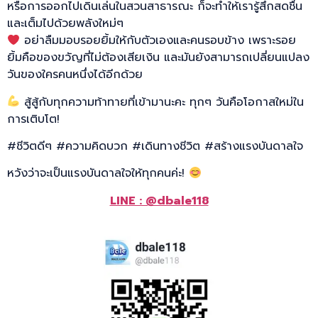
หรือการออกไปเดินเล่นในสวนสาธารณะ ก็จะทำให้เรารู้สึกสดชื่น
และเต็มไปด้วยพลังใหม่ๆ
อย่าลืมมอบรอยยิ้มให้กับตัวเองและคนรอบข้าง เพราะรอย
ยิ้มคือของขวัญที่ไม่ต้องเสียเงิน และมันยังสามารถเปลี่ยนแปลง
วันของใครคนหนึ่งได้อีกด้วย
สู้สู้กับทุกความท้าทายที่เข้ามานะคะ ทุกๆ วันคือโอกาสใหม่ใน
การเติบโต!
#ชีวิตดีๆ #ความคิดบวก #เดินทางชีวิต #สร้างแรงบันดาลใจ
หวังว่าจะเป็นแรงบันดาลใจให้ทุกคนค่ะ!
LINE : @dbale118