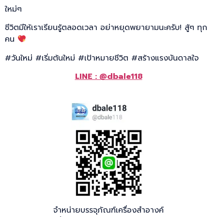
ใหม่ๆ
ชีวิตมีให้เราเรียนรู้ตลอดเวลา อย่าหยุดพยายามนะครับ! สู้ๆ ทุก
คน
#วันใหม่ #เริ่มต้นใหม่ #เป้าหมายชีวิต #สร้างแรงบันดาลใจ
LINE : @dbale118
จำหน่ายบรรจุภัณฑ์เครื่องสำอางค์