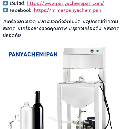
เว็บไซต์:
https://www.panyachemipan.com/
Facebook:
https://m.me/panyachemipan
#เครื่องล้างขวด #ล้างขวดกึ่งอัตโนมัติ #อุปกรณ์ทำความ
สะอาด #เครื่องล้างขวดคุณภาพ #ธุรกิจเครื่องดื่ม #สะอาด
ปลอดภัย