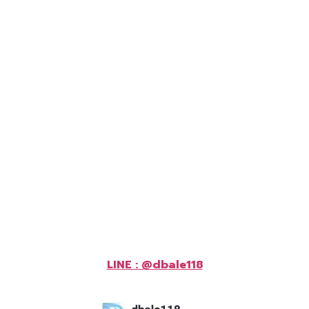
LINE : @dbale118