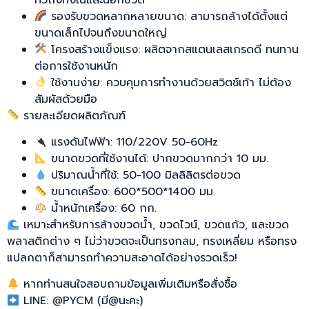
รองรับขวดหลากหลายขนาด: สามารถล้างได้ตั้งแต่
ขนาดเล็กไปจนถึงขนาดใหญ่
โครงสร้างแข็งแรง: ผลิตจากสแตนเลสเกรดดี ทนทาน
ต่อการใช้งานหนัก
ใช้งานง่าย: ควบคุมการทำงานด้วยสวิตช์เท้า ไม่ต้อง
สัมผัสด้วยมือ
รายละเอียดผลิตภัณฑ์
แรงดันไฟฟ้า: 110/220V 50-60Hz
ขนาดขวดที่ใช้งานได้: ปากขวดมากกว่า 10 มม.
ปริมาณน้ำที่ใช้: 50-100 มิลลิลิตรต่อขวด
ขนาดเครื่อง: 600*500*1400 มม.
น้ำหนักเครื่อง: 60 กก.
เหมาะสำหรับการล้างขวดน้ำ, ขวดไวน์, ขวดแก้ว, และขวด
พลาสติกต่าง ๆ ไม่ว่าขวดจะเป็นทรงกลม, ทรงเหลี่ยม หรือทรง
แปลกตาก็สามารถทำความสะอาดได้อย่างรวดเร็ว!
หากท่านสนใจสอบถามข้อมูลเพิ่มเติมหรือสั่งซื้อ
LINE: @PYCM (มี@นะคะ)