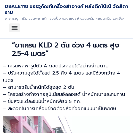
DBALE118 บรรจุภัณฑ์เครื่องสำอางค์ หลังตึกโบ๊เบ๊ วัดสิตา
ราม
ขายกระปุกครีม ขวดพลาสติก ขวดปั้ม ขวดสเปรย์ ขวดเซรั่ม หลอดครีม และอื่นๆ
“ขาเครน KLD 2 ตัน ช่วง 4 เมตร สูง
2.5-4 เมตร”
– เครนพกพารูปตัว A ถอดประกอบได้อย่างง่ายดาย
– ปรับความสูงได้ตั้งแต่ 2.5 ถึง 4 เมตร และมีช่วงกว้าง 4
เมตร
– สามารถรับน้ำหนักได้สูงสุด 2 ตัน
– โครงสร้างทำจากอลูมิเนียมอัลลอยด์ น้ำหนักเบาและทนทาน
– ชิ้นส่วนแต่ละชิ้นมีน้ำหนักเพียง 5 กก.
– สะดวกในการเคลื่อนย้ายด้วยล้อที่ออกแบบมาเป็นพิเศษ