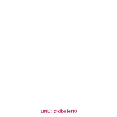
LINE : @dbale118