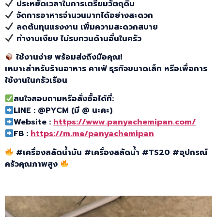
ประหยัดเวลาในการเตรียมวัตถุดิบ
จัดการอาหารจำนวนมากได้อย่างสะดวก
ลดต้นทุนแรงงาน เพิ่มความสะดวกสบาย
ทำงานเงียบ ไม่รบกวนด้านอื่นในครัว
ใช้งานง่าย พร้อมส่งถึงมือคุณ!
เหมาะสำหรับร้านอาหาร คาเฟ่ ธุรกิจขนาดเล็ก หรือเพื่อการ
ใช้งานในครัวเรือน
สนใจสอบถามหรือสั่งซื้อได้ที่:
LINE : @PYCM (มี @ นะคะ)
Website :
https://www.panyachemipan.com/
FB :
https://m.me/panyachemipan
#เครื่องสลัดน้ำมัน #เครื่องสลัดน้ำ #TS20 #อุปกรณ์
ครัวคุณภาพสูง