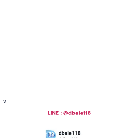
ง
LINE : @dbale118