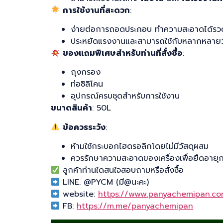
การใช้งานที่สะดวก
:
ง่ายต่อการถอดประกอบ ทำความสะอาดได้รวด
ประหยัดแรงงานและสามารถใช้กับหลากหลายวั
ของแถมพิเศษสำหรับท่านที่สั่งซื้อ
:
ถุงกรอง
ท่อซิลิโคน
อุปกรณ์ครบชุดสำหรับการใช้งาน
ขนาดสินค้า
: 50L
ข้อควรระวัง
:
ห้ามใช้กระบอกไฮดรอลิกโดยไม่มีวัสดุผสม
ควรรักษาความสะอาดของเครื่องเพื่อยืดอายุก
ลูกค้าท่านใดสนใจสอบถามหรือสั่งซื้อ
LINE: @PYCM (มี@นะคะ)
website:
https://www.panyachemipan.c
FB:
https://m.me/panyachemipan