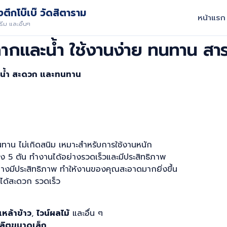
ตึกโบ๊เบ๊ วัดสิตาราม
หน้าแรก
ีม และอื่นๆ
กากและน้ำ ใช้งานง่าย ทนทาน สา
ะน้ำ สะดวก และทนทาน
าน ไม่เกิดสนิม เหมาะสำหรับการใช้งานหนัก
ถึง 5 ตัน ทำงานได้อย่างรวดเร็วและมีประสิทธิภาพ
่างมีประสิทธิภาพ ทำให้งานของคุณสะอาดมากยิ่งขึ้น
ได้สะดวก รวดเร็ว
หล้าข้าว
,
ไวน์ผลไม้
และอื่น ๆ
ลิตขนาดเล็ก