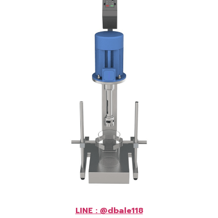
LINE : @dbale118