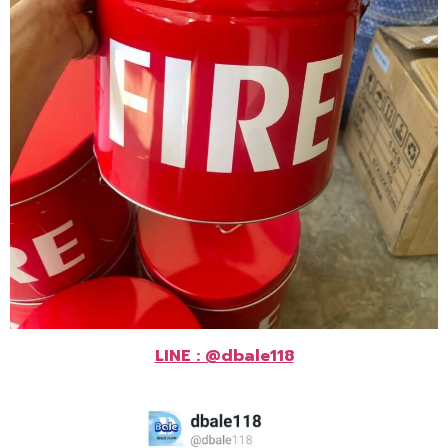
LINE : @dbale118