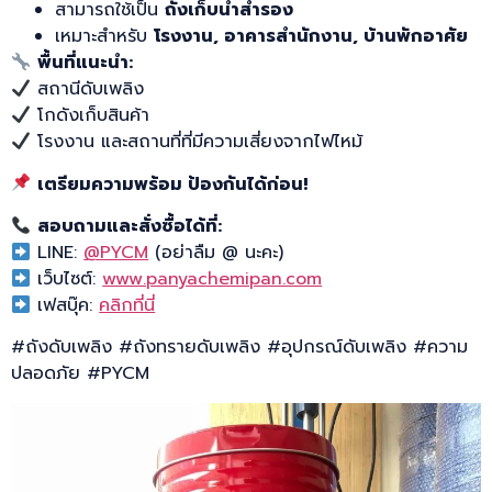
สามารถใช้เป็น
ถังเก็บน้ำสำรอง
เหมาะสำหรับ
โรงงาน, อาคารสำนักงาน, บ้านพักอาศัย
พื้นที่แนะนำ:
สถานีดับเพลิง
โกดังเก็บสินค้า
โรงงาน และสถานที่ที่มีความเสี่ยงจากไฟไหม้
เตรียมความพร้อม ป้องกันได้ก่อน!
สอบถามและสั่งซื้อได้ที่:
LINE:
@PYCM
(อย่าลืม @ นะคะ)
เว็บไซต์:
www.panyachemipan.com
เฟสบุ๊ค:
คลิกที่นี่
#ถังดับเพลิง #ถังทรายดับเพลิง #อุปกรณ์ดับเพลิง #ความ
ปลอดภัย #PYCM