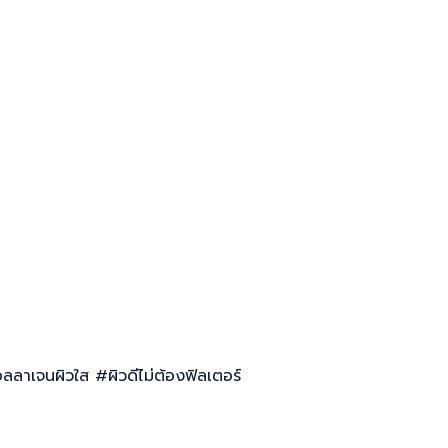
ลลาเจนผิวใส #ผิวดีไม่ต้องฟิลเตอร์