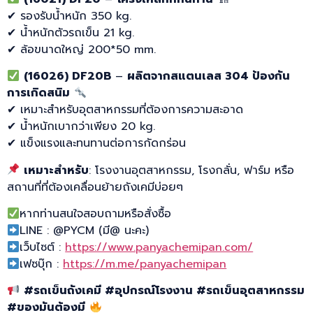
✔ รองรับน้ำหนัก 350 kg.
✔ น้ำหนักตัวรถเข็น 21 kg.
✔ ล้อขนาดใหญ่ 200*50 mm.
(16026) DF20B
–
ผลิตจากสแตนเลส 304
ป้องกัน
การเกิดสนิม
✔ เหมาะสำหรับอุตสาหกรรมที่ต้องการความสะอาด
✔ น้ำหนักเบากว่าเพียง 20 kg.
✔ แข็งแรงและทนทานต่อการกัดกร่อน
เหมาะสำหรับ
: โรงงานอุตสาหกรรม, โรงกลั่น, ฟาร์ม หรือ
สถานที่ที่ต้องเคลื่อนย้ายถังเคมีบ่อยๆ
หากท่านสนใจสอบถามหรือสั่งซื้อ
LINE : @PYCM (มี@ นะคะ)
เว็บไซต์ :
https://www.panyachemipan.com/
เฟซบุ๊ก :
https://m.me/panyachemipan
#รถเข็นถังเคมี #อุปกรณ์โรงงาน #รถเข็นอุตสาหกรรม
#ของมันต้องมี