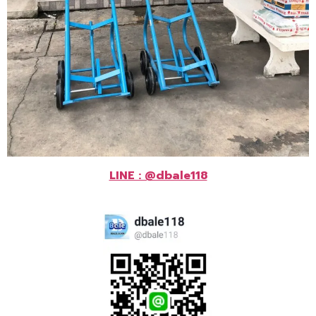
LINE : @dbale118