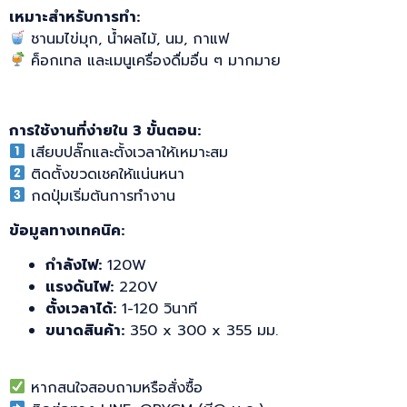
เหมาะสำหรับการทำ:
ชานมไข่มุก, น้ำผลไม้, นม, กาแฟ
ค็อกเทล และเมนูเครื่องดื่มอื่น ๆ มากมาย
การใช้งานที่ง่ายใน 3 ขั้นตอน:
เสียบปลั๊กและตั้งเวลาให้เหมาะสม
ติดตั้งขวดเชคให้แน่นหนา
กดปุ่มเริ่มต้นการทำงาน
ข้อมูลทางเทคนิค:
กำลังไฟ:
120W
แรงดันไฟ:
220V
ตั้งเวลาได้:
1-120 วินาที
ขนาดสินค้า:
350 x 300 x 355 มม.
หากสนใจสอบถามหรือสั่งซื้อ