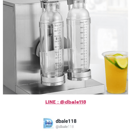
LINE : @dbale118