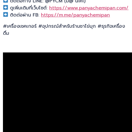
ติดต่อทาง LINE: @PYCM (มี@ นะคะ)
ดูเพิ่มเติมที่เว็บไซต์:
https://www.panyachemipan.com/
ติดต่อผ่าน FB:
https://m.me/panyachemipan
#เครื่องเชคเกอร์ #อุปกรณ์สำหรับร้านชาไข่มุก #ธุรกิจเครื่อง
ดื่ม