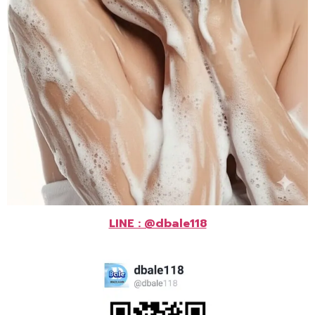
LINE : @dbale118