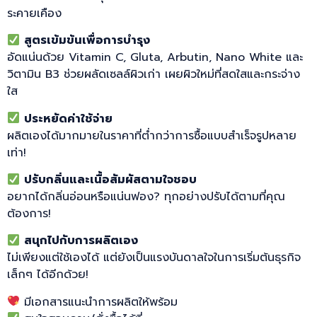
ระคายเคือง
สูตรเข้มข้นเพื่อการบำรุง
อัดแน่นด้วย Vitamin C, Gluta, Arbutin, Nano White และ
วิตามิน B3 ช่วยผลัดเซลล์ผิวเก่า เผยผิวใหม่ที่สดใสและกระจ่าง
ใส
ประหยัดค่าใช้จ่าย
ผลิตเองได้มากมายในราคาที่ต่ำกว่าการซื้อแบบสำเร็จรูปหลาย
เท่า!
ปรับกลิ่นและเนื้อสัมผัสตามใจชอบ
อยากได้กลิ่นอ่อนหรือแน่นฟอง? ทุกอย่างปรับได้ตามที่คุณ
ต้องการ!
สนุกไปกับการผลิตเอง
ไม่เพียงแต่ใช้เองได้ แต่ยังเป็นแรงบันดาลใจในการเริ่มต้นธุรกิจ
เล็กๆ ได้อีกด้วย!
มีเอกสารแนะนำการผลิตให้พร้อม