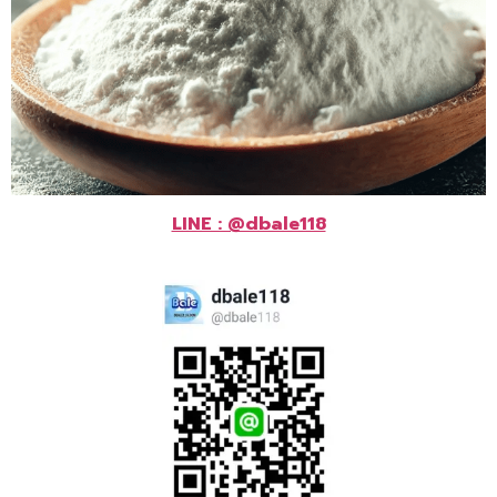
LINE : @dbale118