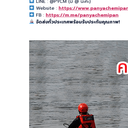
LINE : @PYCM (มี @ นะคะ)
Website :
https://www.panyachemipa
FB :
https://m.me/panyachemipan
จัดส่งทั่วประเทศพร้อมรับประกันคุณภาพ!