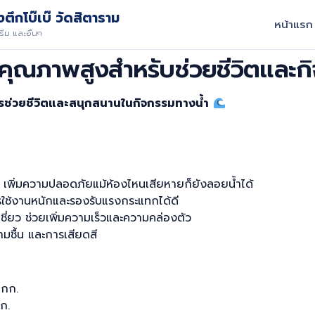
ตึกโบ๊เบ๊ วัดสิตาราม
หน้าแรก
ีม และอื่นๆ
งคุณภาพสูงสำหรับช่วยชีวิตและก
การช่วยชีวิตและสนุกสนานในกิจกรรมทางน้ำ
: เพิ่มความปลอดภัยแม้ห้องไหนเสียหายก็ยังลอยน้ำได้
ใช้งานหนักและรองรับแรงกระแทกได้ดี
เชี่ยว ช่วยเพิ่มความเร็วและความคล่องตัว
ชื้น และการเสียดสี
 กก.
ก.