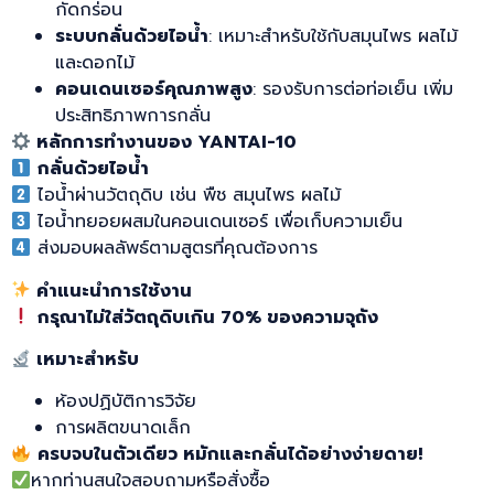
กัดกร่อน
ระบบกลั่นด้วยไอน้ำ
: เหมาะสำหรับใช้กับสมุนไพร ผลไม้
และดอกไม้
คอนเดนเซอร์คุณภาพสูง
: รองรับการต่อท่อเย็น เพิ่ม
ประสิทธิภาพการกลั่น
หลักการทำงานของ YANTAI-10
กลั่นด้วยไอน้ำ
ไอน้ำผ่านวัตถุดิบ เช่น พืช สมุนไพร ผลไม้
ไอน้ำทยอยผสมในคอนเดนเซอร์ เพื่อเก็บความเย็น
ส่งมอบผลลัพธ์ตามสูตรที่คุณต้องการ
คำแนะนำการใช้งาน
กรุณาไม่ใส่วัตถุดิบเกิน 70%
ของความจุถัง
เหมาะสำหรับ
ห้องปฏิบัติการวิจัย
การผลิตขนาดเล็ก
ครบจบในตัวเดียว หมักและกลั่นได้อย่างง่ายดาย!
หากท่านสนใจสอบถามหรือสั่งซื้อ