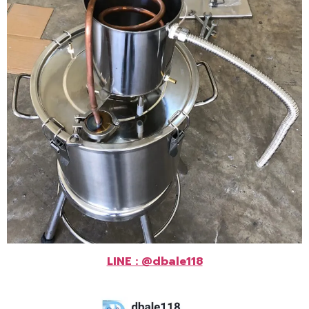
LINE : @dbale118