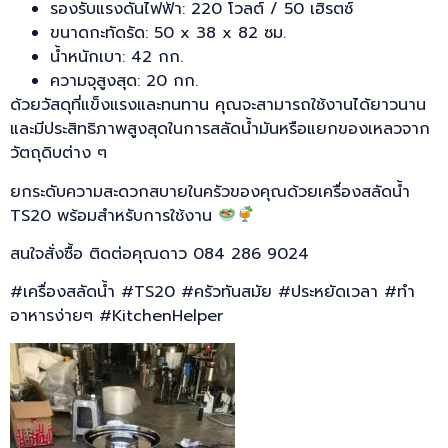
รองรับแรงดันไฟฟ้า: 220 โวลต์ / 50 เฮิรตซ์
ขนาดกะทัดรัด: 50 x 38 x 82 ซม.
น้ำหนักเบา: 42 กก.
ความจุสูงสุด: 20 กก.
ด้วยวัสดุที่แข็งแรงและทนทาน คุณจะสามารถใช้งานได้ยาวนาน
และมีประสิทธิภาพสูงสุดในการสลัดน้ำมันหรือแยกของเหลวจาก
วัตถุดิบต่าง ๆ
ยกระดับความสะดวกสบายในครัวของคุณด้วยเครื่องสลัดน้ำ
TS20 พร้อมสำหรับการใช้งาน
สนใจสั่งซื้อ ติดต่อคุณดาว 084 286 9024
#เครื่องสลัดน้ำ #TS20 #ครัวทันสมัย #ประหยัดเวลา #ทำ
อาหารง่ายๆ #KitchenHelper