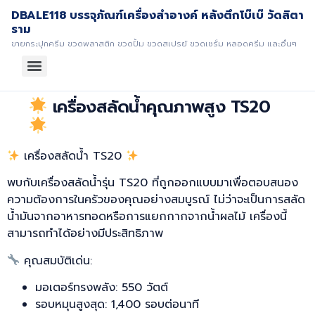
DBALE118 บรรจุภัณฑ์เครื่องสำอางค์ หลังตึกโบ๊เบ๊ วัดสิตา
ราม
ขายกระปุกครีม ขวดพลาสติก ขวดปั้ม ขวดสเปรย์ ขวดเซรั่ม หลอดครีม และอื่นๆ
เครื่องสลัดน้ำคุณภาพสูง TS20
เครื่องสลัดน้ำ TS20
พบกับเครื่องสลัดน้ำรุ่น TS20 ที่ถูกออกแบบมาเพื่อตอบสนอง
ความต้องการในครัวของคุณอย่างสมบูรณ์ ไม่ว่าจะเป็นการสลัด
น้ำมันจากอาหารทอดหรือการแยกกากจากน้ำผลไม้ เครื่องนี้
สามารถทำได้อย่างมีประสิทธิภาพ
คุณสมบัติเด่น:
มอเตอร์ทรงพลัง: 550 วัตต์
รอบหมุนสูงสุด: 1,400 รอบต่อนาที