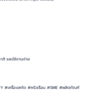
าติ และใช้งานง่าย
Y #เครื่องสกัด #ครัวเรือน #SME #ผลิตภัณฑ์