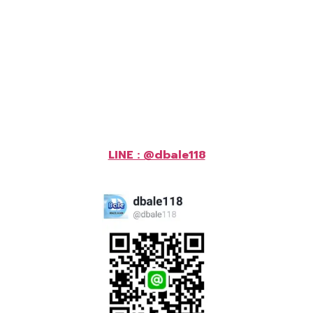
LINE : @dbale118