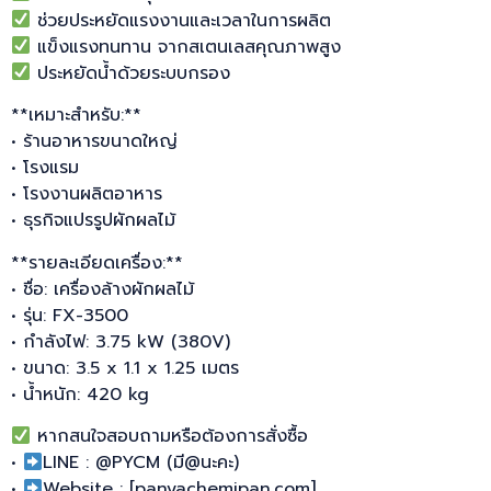
ช่วยประหยัดแรงงานและเวลาในการผลิต
แข็งแรงทนทาน จากสเตนเลสคุณภาพสูง
ประหยัดน้ำด้วยระบบกรอง
**เหมาะสำหรับ:**
• ร้านอาหารขนาดใหญ่
• โรงแรม
• โรงงานผลิตอาหาร
• ธุรกิจแปรรูปผักผลไม้
**รายละเอียดเครื่อง:**
• ชื่อ: เครื่องล้างผักผลไม้
• รุ่น: FX-3500
• กำลังไฟ: 3.75 kW (380V)
• ขนาด: 3.5 x 1.1 x 1.25 เมตร
• น้ำหนัก: 420 kg
หากสนใจสอบถามหรือต้องการสั่งซื้อ
•
LINE : @PYCM (มี@นะคะ)
•
Website : [panyachemipan.com]