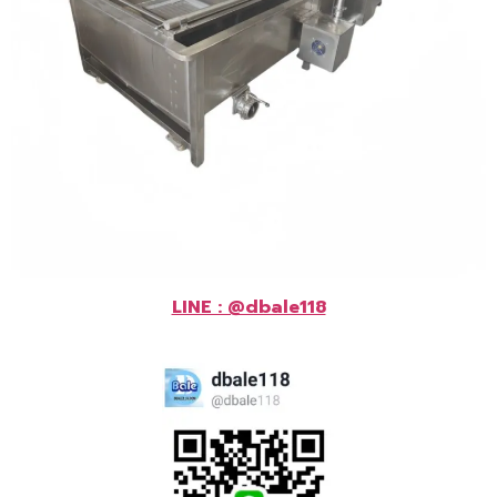
LINE : @dbale118