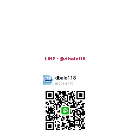
LINE : @dbale118