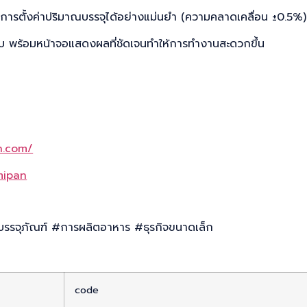
การตั้งค่าปริมาณบรรจุได้อย่างแม่นยำ (ความคลาดเคลื่อน ±0.5%)
ยบ พร้อมหน้าจอแสดงผลที่ชัดเจนทำให้การทำงานสะดวกขึ้น
n.com/
mipan
กรบรรจุภัณฑ์ #การผลิตอาหาร #ธุรกิจขนาดเล็ก
code