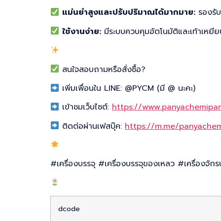
แม่นยำสูงและปรับปริมาณได้มากมาย:
รองรับ
ใช้งานง่าย:
มีระบบควบคุมอัตโนมัติและเท้าเหยี
สนใจสอบถามหรือสั่งซื้อ?
เพิ่มเพื่อนใน LINE: @PYCM (มี @ นะคะ)
เข้าชมเว็บไซต์:
https://www.panyachemipa
ติดต่อผ่านเฟสบุ๊ค:
https://m.me/panyache
#เครื่องบรรจุ #เครื่องบรรจุของเหลว #เครื่องจั
dcode