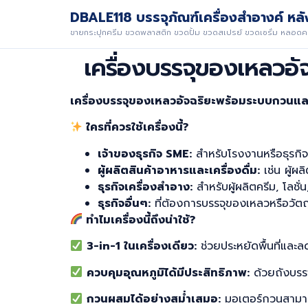
DBALE118 บรรจุภัณฑ์เครื่องสำอางค์ หลัง
ขายกระปุกครีม ขวดพลาสติก ขวดปั้ม ขวดสเปรย์ ขวดเซรั่ม หลอดคร
เครื่องบรรจุของเหลวอ
เครื่องบรรจุของเหลวอัจฉริยะพร้อมระบบกวนแ
ใครที่ควรใช้เครื่องนี้?
เจ้าของธุรกิจ SME:
สำหรับโรงงานหรือธุรกิจ
ผู้ผลิตสินค้าอาหารและเครื่องดื่ม:
เช่น ผู้ผล
ธุรกิจเครื่องสำอาง:
สำหรับผู้ผลิตครีม, โลชั
ธุรกิจอื่นๆ:
ที่ต้องการบรรจุของเหลวหรือวัตถ
ทำไมเครื่องนี้ถึงน่าใช้?
3-in-1 ในเครื่องเดียว:
ช่วยประหยัดพื้นที่และ
ควบคุมอุณหภูมิได้มีประสิทธิภาพ:
ด้วยถังบรรจ
กวนผสมได้อย่างสม่ำเสมอ:
มอเตอร์กวนสามารถ