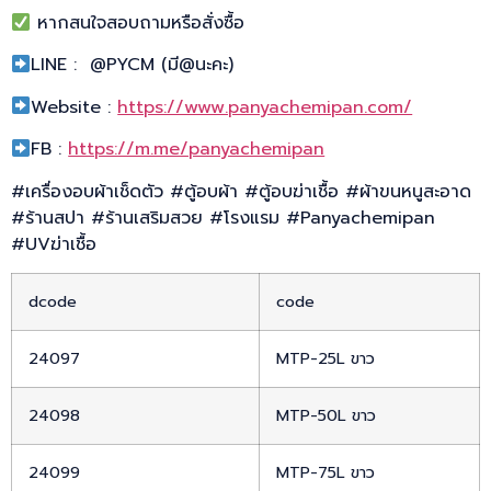
หากสนใจสอบถามหรือสั่งซื้อ
LINE : @PYCM (มี@นะคะ)
Website :
https://www.panyachemipan.com/
FB :
https://m.me/panyachemipan
#เครื่องอบผ้าเช็ดตัว #ตู้อบผ้า #ตู้อบฆ่าเชื้อ #ผ้าขนหนูสะอาด
#ร้านสปา #ร้านเสริมสวย #โรงแรม #Panyachemipan
#UVฆ่าเชื้อ
dcode
code
24097
MTP-25L ขาว
24098
MTP-50L ขาว
24099
MTP-75L ขาว