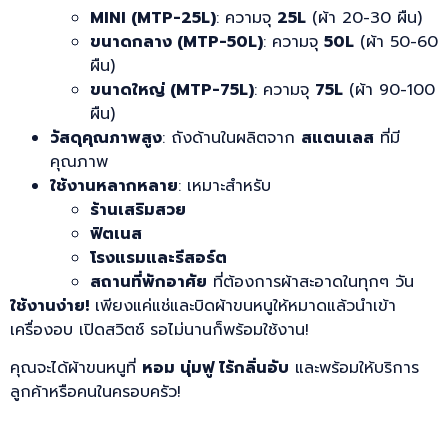
MINI (MTP-25L)
: ความจุ
25L
(ผ้า 20-30 ผืน)
ขนาดกลาง (MTP-50L)
: ความจุ
50L
(ผ้า 50-60
ผืน)
ขนาดใหญ่ (MTP-75L)
: ความจุ
75L
(ผ้า 90-100
ผืน)
วัสดุคุณภาพสูง
: ถังด้านในผลิตจาก
สแตนเลส
ที่มี
คุณภาพ
ใช้งานหลากหลาย
: เหมาะสำหรับ
ร้านเสริมสวย
ฟิตเนส
โรงแรมและรีสอร์ต
สถานที่พักอาศัย
ที่ต้องการผ้าสะอาดในทุกๆ วัน
ใช้งานง่าย!
เพียงแค่แช่และบิดผ้าขนหนูให้หมาดแล้วนำเข้า
เครื่องอบ เปิดสวิตช์ รอไม่นานก็พร้อมใช้งาน!
คุณจะได้ผ้าขนหนูที่
หอม นุ่มฟู ไร้กลิ่นอับ
และพร้อมให้บริการ
ลูกค้าหรือคนในครอบครัว!