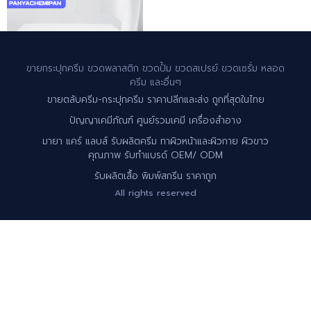
ขายกระปุกครีม ขวดพลาสติก ขวดปั้ม ขวดสเปรย์ ขวดเซรั่ม หลอด
ครีม และอื่นๆ
ขายตลับครีม-กระปุกครีม ราคาปลีกและส่ง ถูกที่สุดในไทย
ปัญญาเคมีภัณฑ์ ศูนย์รวมเคมี เครื่องสำอาง
มายา แคร์ แลบส์ รับผลิตครีม ทาผิวหน้าและผิวกาย ผิวขาว
คุณภาพ รับทำแบรด์ OEM/ ODM
รับผลิตเสื้อ พิมพ์สกรีน ราคาถูก
All rights reserved