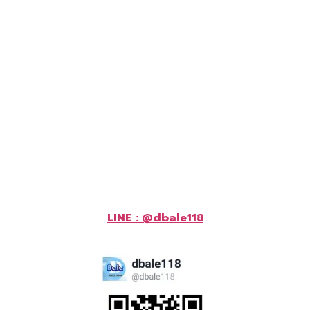
LINE : @dbale118