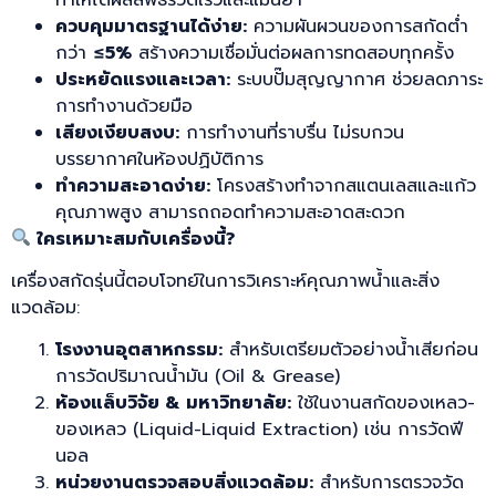
ควบคุมมาตรฐานได้ง่าย:
ความผันผวนของการสกัดต่ำ
กว่า
≤5%
สร้างความเชื่อมั่นต่อผลการทดสอบทุกครั้ง
ประหยัดแรงและเวลา:
ระบบปั๊มสุญญากาศ ช่วยลดภาระ
การทำงานด้วยมือ
เสียงเงียบสงบ:
การทำงานที่ราบรื่น ไม่รบกวน
บรรยากาศในห้องปฏิบัติการ
ทำความสะอาดง่าย:
โครงสร้างทำจากสแตนเลสและแก้ว
คุณภาพสูง สามารถถอดทำความสะอาดสะดวก
ใครเหมาะสมกับเครื่องนี้?
เครื่องสกัดรุ่นนี้ตอบโจทย์ในการวิเคราะห์คุณภาพน้ำและสิ่ง
แวดล้อม:
โรงงานอุตสาหกรรม:
สำหรับเตรียมตัวอย่างน้ำเสียก่อน
การวัดปริมาณน้ำมัน (Oil & Grease)
ห้องแล็บวิจัย & มหาวิทยาลัย:
ใช้ในงานสกัดของเหลว-
ของเหลว (Liquid-Liquid Extraction) เช่น การวัดฟี
นอล
หน่วยงานตรวจสอบสิ่งแวดล้อม:
สำหรับการตรวจวัด