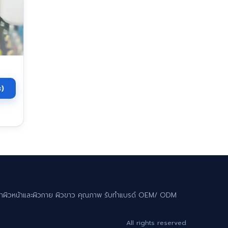
ะ)
 ทาผิวหน้าและผิวกาย ผิวขาว คุณภาพ รับทำแบรด์ OEM/ ODM
All rights reserved