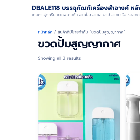
DBALE118 บรรจุภัณฑ์เครื่องสำอางค์ หลัง
ขายกระปุกครีม ขวดพลาสติก ขวดปั้ม ขวดสเปรย์ ขวดเซรั่ม หลอดคร
หน้าหลัก
/ สินค้าที่มีป้ายกำกับ “ขวดปั้มสูญญากาศ”
ขวดปั้มสูญญากาศ
Showing all 3 results