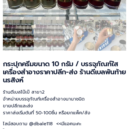
กระปุกครีมขนาด 10 กรัม / บรรจุภัณฑ์ใส
เครื่องสำอางราคาปลีก-ส่ง ร้านดีเบลพันท้าย
นรสิงห์
ร้านดีเบลโบ๊เบ๊ สาขา2
จำหน่ายบรรจุภัณฑ์เครื่องสำอางนานาชนิด
ขายปลีกและส่ง
ราคาส่งเริ่มต้นที่ 50-100ชิ้น หรือยกแพ็ค/ลัง
ไลน์สอบถาม @dbale118 <<มีแอคนะคะ