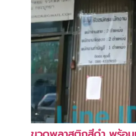
ขวดพลาสติกสีดำ พร้อมห